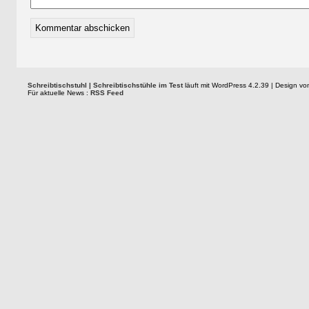
Schreibtischstuhl | Schreibtischstühle im Test
läuft mit WordPress 4.2.39 | Design 
Für aktuelle News :
RSS Feed