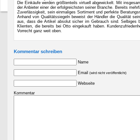
Die Einkäufe werden größtenteils virtuell abgewickelt. Mit insgesam
der Anbieter einer der erfolgreichsten seiner Branche. Bereits mehr
Zuverlässigkeit, sein einmaliges Sortiment und perfekte Beratungs
Anhand von Qualitätssiegeln beweist der Händler die Qualität sei
aus, dass die Artikel absolut sicher im Gebrauch sind. Selbiges 
Klienten, die bereits bei Otto eingekauft haben. Kundenzufriedenh
Vorrecht ganz weit oben.
Kommentar schreiben
Name
Email
(wird nicht veröffentlicht)
Webseite
Kommentar